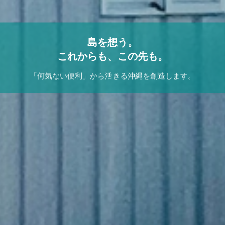
島を想う。
これからも、この先も。
「何気ない便利」から活きる沖縄を創造します。